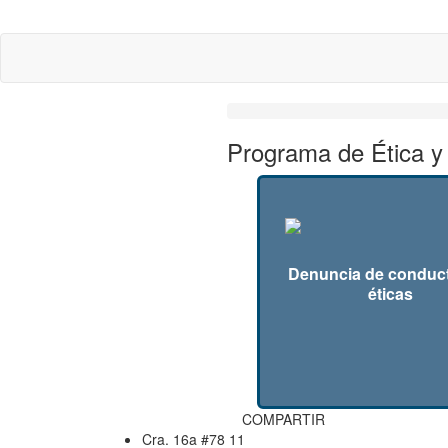
Programa de Ética y
Denuncia de conduc
éticas
COMPARTIR
Cra. 16a #78 11