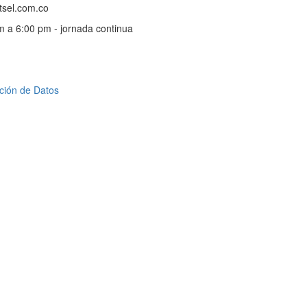
tsel.com.co
m a 6:00 pm - jornada continua
cción de Datos