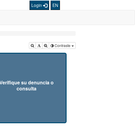
Login
EN
Contraste
Verifique su denuncia o
consulta